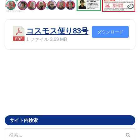
コスモス便り83号
ダウンロード
1 ファイル
3.69 MB
サイト内検索